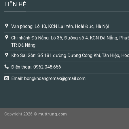
LIÊN HỆ
Văn phòng: Lô 10, KCN Lại Yên, Hoài Đức, Hà Nội
Chi nhánh Đà Nẵng: Lô 35, Đường số 4, KCN Đà Nẵng, Phườ
TP. Đà Nẵng
Kho Sài Gòn: Số 181 đường Dương Công Khi, Tân Hiệp, Hó
Điện thoại: 0962.048.656
Email:
bongkhoangremak@gmail.com
Copyright 2026 ©
muttrung.com