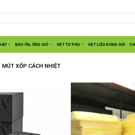
HÁY
BẢO ÔN, ỐNG GIÓ
VẬT TƯ PHỤ
VẬT LIỆU ĐÓNG GÓI
CH
MÚT XỐP CÁCH NHIỆT
Add to
wishlist