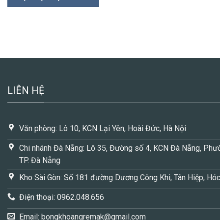
LIÊN HỆ
Văn phòng: Lô 10, KCN Lại Yên, Hoài Đức, Hà Nội
Chi nhánh Đà Nẵng: Lô 35, Đường số 4, KCN Đà Nẵng, Phườ
TP. Đà Nẵng
Kho Sài Gòn: Số 181 đường Dương Công Khi, Tân Hiệp, Hó
Điện thoại: 0962.048.656
Email:
bongkhoangremak@gmail.com