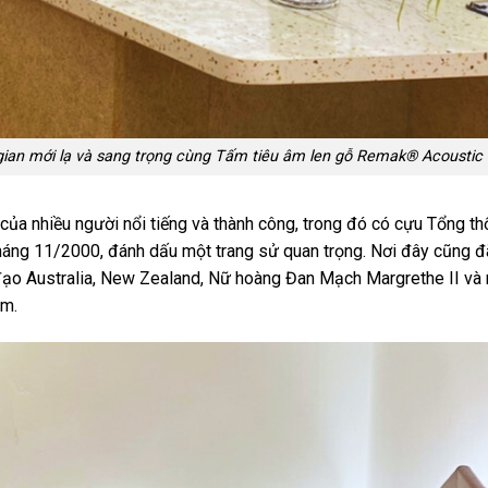
 gian mới lạ và sang trọng cùng Tấm tiêu âm len gỗ Remak® Acousti
của nhiều người nổi tiếng và thành công, trong đó có cựu Tổng th
háng 11/2000, đánh dấu một trang sử quan trọng. Nơi đây cũng 
đạo Australia, New Zealand, Nữ hoàng Đan Mạch Margrethe II và 
am.