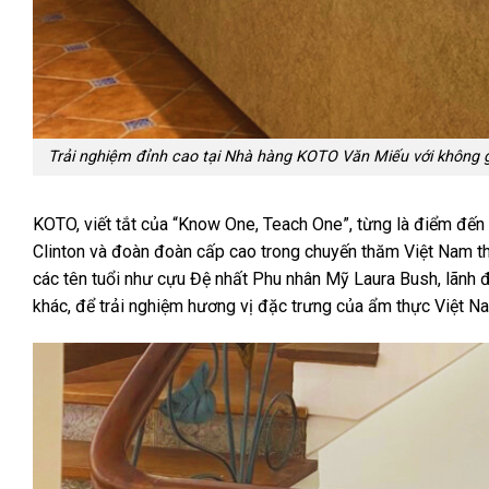
Trải nghiệm đỉnh cao tại Nhà hàng KOTO Văn Miếu với không
KOTO, viết tắt của “Know One, Teach One”, từng là điểm đến 
Clinton và đoàn đoàn cấp cao trong chuyến thăm Việt Nam t
các tên tuổi như cựu Đệ nhất Phu nhân Mỹ Laura Bush, lãnh 
khác, để trải nghiệm hương vị đặc trưng của ẩm thực Việt N