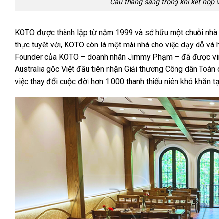
Cầu thang sang trọng khi kết hợ
KOTO được thành lập từ năm 1999 và sở hữu một chuỗi nhà h
thực tuyệt vời, KOTO còn là một mái nhà cho việc dạy dỗ và 
Founder của KOTO – doanh nhân Jimmy Phạm – đã được vinh 
Australia gốc Việt đầu tiên nhận Giải thưởng Công dân Toàn
việc thay đổi cuộc đời hơn 1.000 thanh thiếu niên khó khăn 