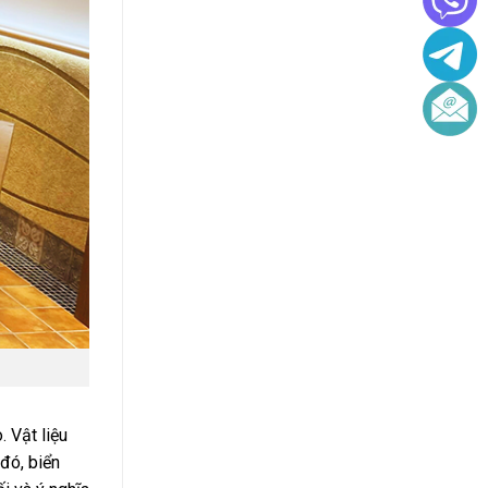
. Vật liệu
đó, biển