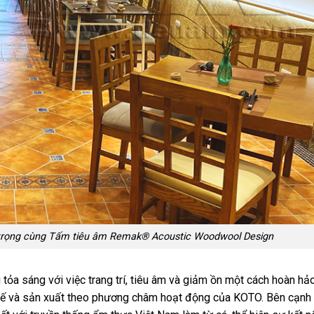
ng trọng cùng Tấm tiêu âm Remak® Acoustic Woodwool Design
tỏa sáng với việc trang trí, tiêu âm và giảm ồn một cách hoàn hảo
kế và sản xuất theo phương châm hoạt động của KOTO. Bên cạnh 