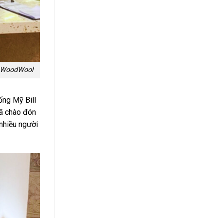
c WoodWool
ống Mỹ Bill
đã chào đón
nhiều người