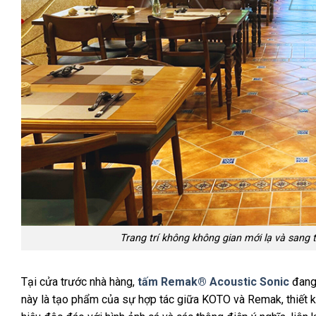
Trang trí không không gian mới lạ và sa
Tại cửa trước nhà hàng,
tấm Remak® Acoustic Sonic
đang 
này là tạo phẩm của sự hợp tác giữa KOTO và Remak, thiết 