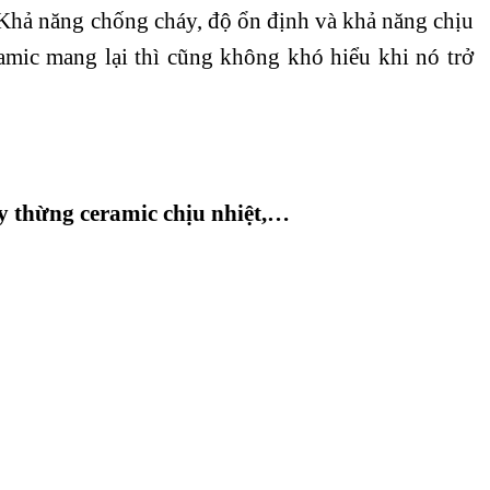
ửa. Khả năng chống cháy, độ ổn định và khả năng chịu
amic mang lại thì cũng không khó hiểu khi nó trở
ây thừng ceramic chịu nhiệt,…