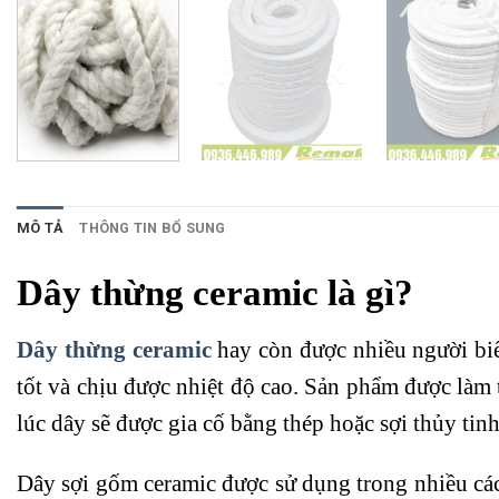
MÔ TẢ
THÔNG TIN BỔ SUNG
Dây thừng ceramic là gì?
Dây thừng ceramic
hay còn được nhiều người biết
tốt và chịu được nhiệt độ cao. Sản phẩm được làm 
lúc dây sẽ được gia cố bằng thép hoặc sợi thủy ti
Dây sợi gốm ceramic được sử dụng trong nhiều các 