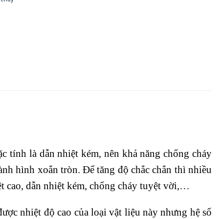
ặc tính là dẫn nhiệt kém, nên khả năng chống cháy
ành hình xoắn tròn. Để tăng độ chắc chắn thì nhiều
ệt cao, dẫn nhiệt kém, chống cháy tuyệt vời,…
ược nhiệt độ cao của loại vật liệu này nhưng hệ số