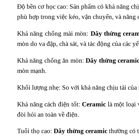
Độ bền cơ học cao: Sản phẩm có khả năng chịu
phù hợp trong việc kéo, vận chuyển, và nâng c
Khả năng chống mài mòn:
Dây thừng ceram
mòn do va đập, chà sát, và tác động của các y
Khả năng chống ăn mòn:
Dây thừng cerami
mòn mạnh.
Khối lượng nhẹ: So với khả năng chịu tải của 
Khả năng cách điện tốt:
Ceramic
là một loại 
đòi hỏi an toàn về điện.
Tuổi thọ cao:
Dây thừng ceramic
thường có tu