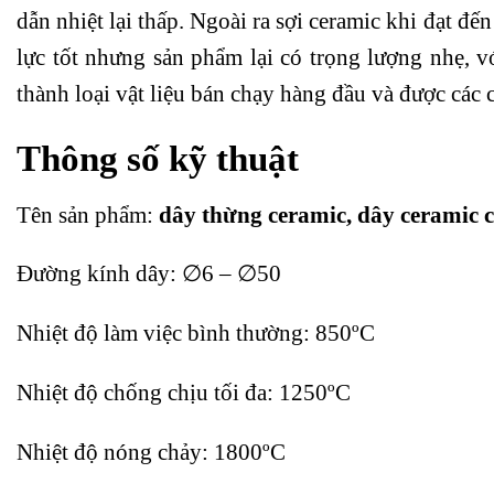
dẫn nhiệt lại thấp. Ngoài ra sợi ceramic khi đạt đế
lực tốt nhưng sản phẩm lại có trọng lượng nhẹ, 
thành loại vật liệu bán chạy hàng đầu và được các 
Thông số kỹ thuật
Tên sản phẩm:
dây thừng ceramic, dây ceramic c
Đường kính dây: ∅6 – ∅50
Nhiệt độ làm việc bình thường: 850ºC
Nhiệt độ chống chịu tối đa: 1250ºC
Nhiệt độ nóng chảy: 1800ºC