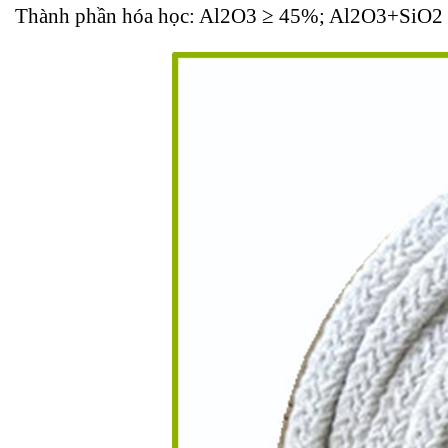
Thành phần hóa học: Al2O3 ≥ 45%; Al2O3+SiO