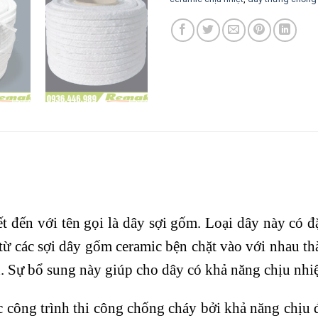
 đến với tên gọi là dây sợi gốm. Loại dây này có đ
từ các sợi dây gốm ceramic bện chặt vào với nhau th
nh. Sự bổ sung này giúp cho dây có khả năng chịu nhi
công trình thi công chống cháy bởi khả năng chịu đ