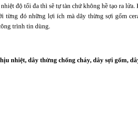
n nhiệt độ tối đa thì sẽ tự tàn chứ không hề tạo ra l
với từng đó những lợi ích mà dây thừng sợi gốm cer
công trình tin dùng.
hịu nhiệt, dây thừng chống cháy, dây sợi gốm, d