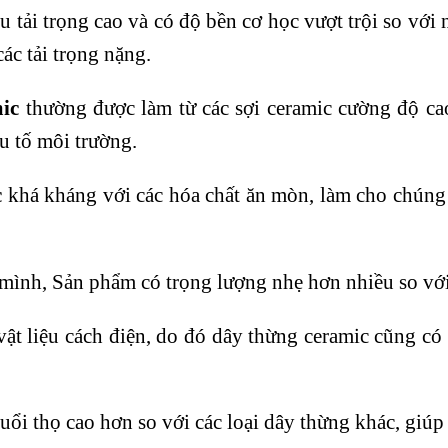
 tải trọng cao và có độ bền cơ học vượt trội so với
ác tải trọng nặng.
ic
thường được làm từ các sợi ceramic cường độ ca
ếu tố môi trường.
c
khá kháng với các hóa chất ăn mòn, làm cho chúng 
mình, Sản phẩm có trọng lượng nhẹ hơn nhiều so với 
vật liệu cách điện, do đó dây thừng ceramic cũng c
ổi thọ cao hơn so với các loại dây thừng khác, giúp t